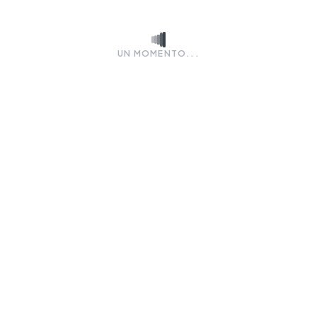
UN MOMENTO...